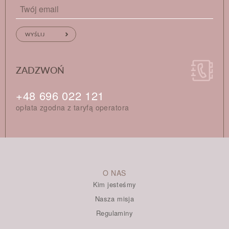
ZADZWOŃ
+48 696 022 121
opłata zgodna z taryfą operatora
O NAS
Kim jesteśmy
Nasza misja
Regulaminy