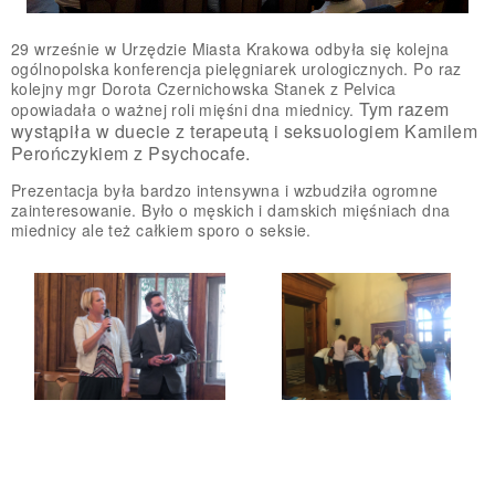
29 wrześnie w Urzędzie Miasta Krakowa odbyła się kolejna
ogólnopolska konferencja pielęgniarek urologicznych. Po raz
kolejny mgr Dorota Czernichowska Stanek z Pelvica
Tym razem
opowiadała o ważnej roli mięśni dna miednicy.
wystąpiła w duecie z terapeutą i seksuologiem Kamilem
Perończykiem z Psychocafe.
Prezentacja była bardzo intensywna i wzbudziła ogromne
zainteresowanie. Było o męskich i damskich mięśniach dna
miednicy ale też całkiem sporo o seksie.