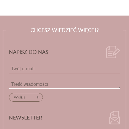
CHCESZ WIEDZIEĆ WIĘCEJ?
NAPISZ DO NAS
NEWSLETTER